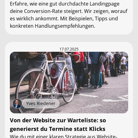
Erfahre, wie eine gut durchdachte Landingpage
deine Conversion-Rate steigert. Wir zeigen, worauf
es wirklich ankommt. Mit Beispielen, Tipps und
konkreten Handlungsempfehlungen.
17.07.2025
Yves Riedener
Von der Website zur Warteliste: so
generierst du Termine statt Klicks
Wie du mit einer klaren Strategie aus Website-