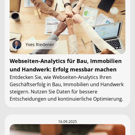
Yves Riedener
Webseiten-Analytics für Bau, Immobilien
und Handwerk: Erfolg messbar machen
Entdecken Sie, wie Webseiten-Analytics Ihren
Geschäftserfolg in Bau, Immobilien und Handwerk
steigern. Nutzen Sie Daten für bessere
Entscheidungen und kontinuierliche Optimierung.
16.09.2025