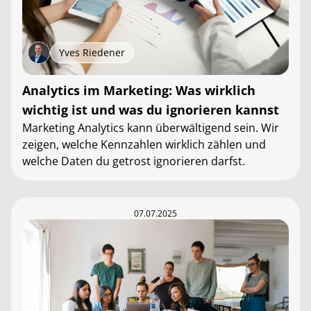
Yves Riedener
Analytics im Marketing: Was wirklich
wichtig ist und was du ignorieren kannst
Marketing Analytics kann überwältigend sein. Wir
zeigen, welche Kennzahlen wirklich zählen und
welche Daten du getrost ignorieren darfst.
07.07.2025