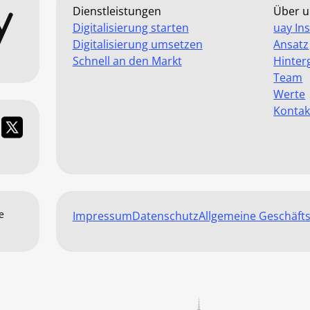
Dienstleistungen
Über u
Digitalisierung starten
uay Ins
Digitalisierung umsetzen
Ansatz
Schnell an den Markt
Hinter
Team
Werte
Kontak
e
Impressum
Datenschutz
Allgemeine Geschäft