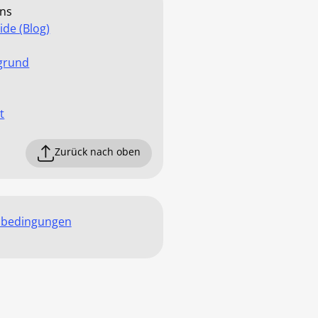
ns
ide (Blog)
grund
t
Zurück nach oben
sbedingungen