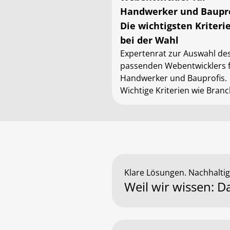
Handwerker und Baupro
Die wichtigsten Kriteri
bei der Wahl
Expertenrat zur Auswahl de
passenden Webentwicklers 
Handwerker und Bauprofis.
Wichtige Kriterien wie Bran
Know-how, maßgeschneider
Lösungen und SEO.
Klare Lösungen. Nachhaltige
Weil wir wissen: 