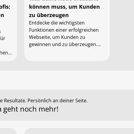
fis:
können muss, um Kunden
en
zu überzeugen
Entdecke die wichtigsten
Funktionen einer erfolgreichen
s
Webseite, um Kunden zu
für
gewinnen und zu überzeugen.
Tipps zu Design, Nutzerführung,
chen
SEO und mehr.
te
 Resultate. Persönlich an deiner Seite.
Da geht noch mehr!