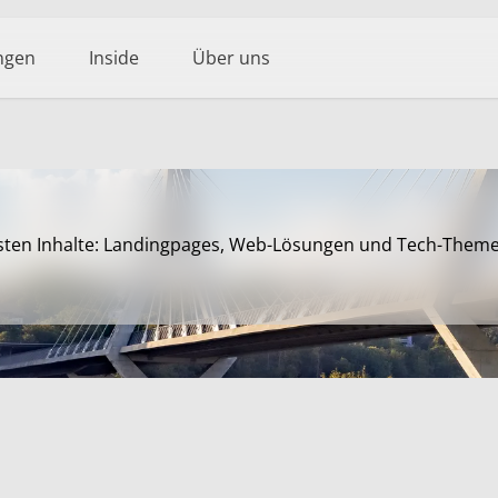
ngen
Inside
Über uns
sten Inhalte: Landingpages, Web-Lösungen und Tech-Themen 