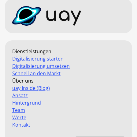
Dienstleistungen
Digitalisierung starten
Digitalisierung umsetzen
Schnell an den Markt
Über uns
uay Inside (Blog)
Ansatz
Hintergrund
Team
Werte
Kontakt